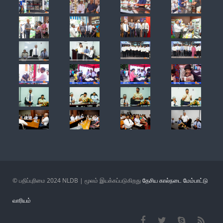
© பதிப்புரிமை 2024 NLDB | மூலம் இயக்கப்படுகிறது
தேசிய கால்நடை மேம்பாட்டு
வாரியம்